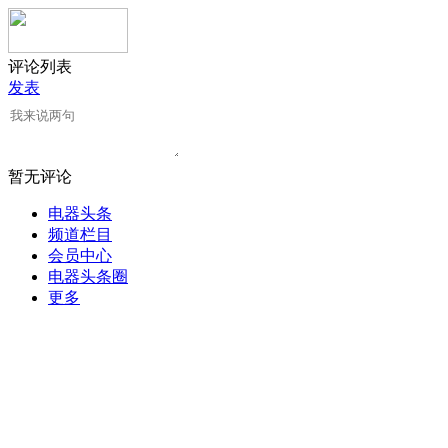
评论列表
发表
暂无评论
电器头条
频道栏目
会员中心
电器头条圈
更多