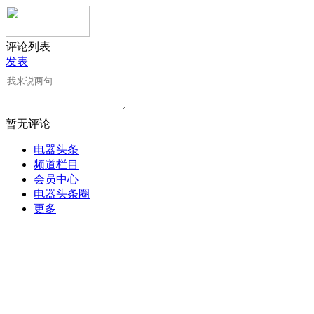
评论列表
发表
暂无评论
电器头条
频道栏目
会员中心
电器头条圈
更多