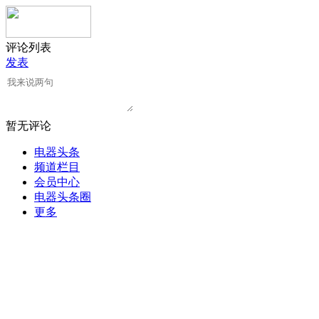
评论列表
发表
暂无评论
电器头条
频道栏目
会员中心
电器头条圈
更多