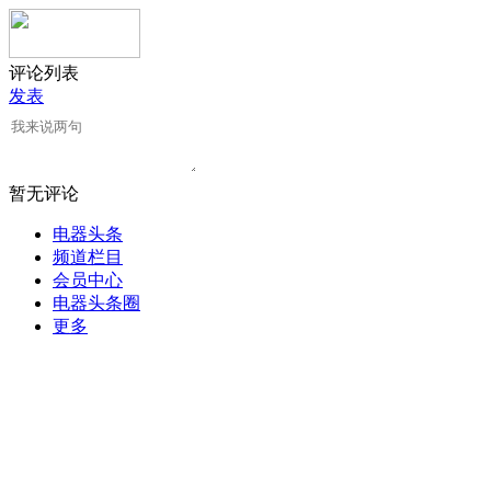
评论列表
发表
暂无评论
电器头条
频道栏目
会员中心
电器头条圈
更多