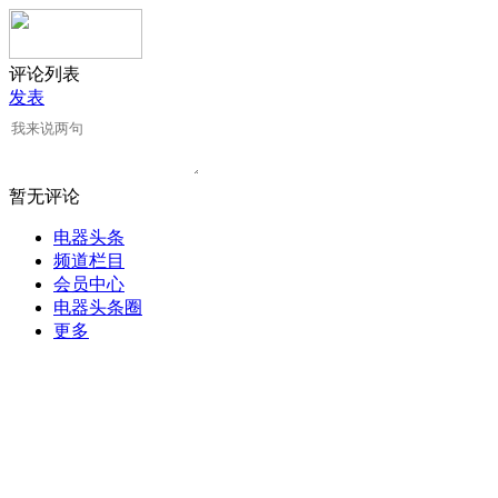
评论列表
发表
暂无评论
电器头条
频道栏目
会员中心
电器头条圈
更多