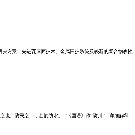
解决方案、先进瓦屋面技术、金属围护系统及较新的聚合物改性
公曰：‘是鄣之也。防民之口，甚於防水。’”《国语》作“防川”。详细解释