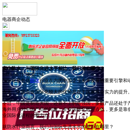
电器商企动态
宏牛防水：与国际先进水平相比，我们差在哪儿？
2023-04-21 浏览:
154
国际化是包括
防水
行业在内的中国企业未来发展的重要引擎和
今天，中国企业国际化较大的优势是在于国家综合实力的提升。
不过，中国是制造大国，还算不上制造强国，多数产品还处于
海外用户对中国产品的印象。企业国际化的起点低，更多是靠
业国际化进程的着力点。
就防水行业而言，我们与国际先进水平的差距在哪里？