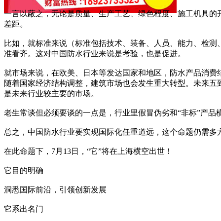
一言以蔽之，无论是质量、生产工艺、绿色程度、施工机具的
差距。
比如，就标准来说（标准包括技术、装备、人员、能力、检测
准看齐。这对中国防水行业来说是考验，也是促进。
就市场来说，在欧美、日本等发达国家和地区，防水产品消费结
随着国家经济结构调整，建筑市场也会发生重大转型。未来五
是未来行业较主要的市场。
老生常谈但必须要谈的一点是，行业里假冒伪劣和“非标”产品
总之，中国防水行业要实现国际化任重道远，这个命题仍需多
在此命题下，7月13日，“它”将在上海横空出世！
它目的明确
洞悉国际前沿，引领创新发展
它系出名门