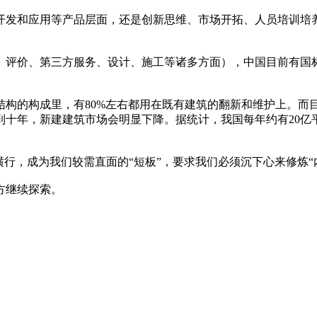
开发和应用等产品层面，还是创新思维、市场开拓、人员培训培
、评价、第三方服务、设计、施工等诸多方面），中国目前有国
构的构成里，有80%左右都用在既有建筑的翻新和维护上。而目
到十年，新建建筑市场会明显下降。据统计，我国每年约有20亿
横行，成为我们较需直面的“短板”，要求我们必须沉下心来修炼“
方继续探索。