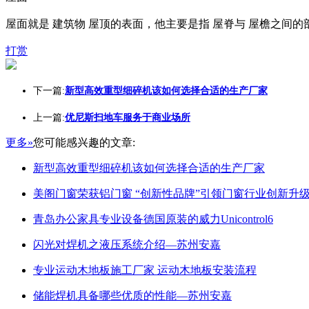
屋面就是 建筑物 屋顶的表面，他主要是指 屋脊与 屋檐之间
打赏
下一篇:
新型高效重型细碎机该如何选择合适的生产厂家
上一篇:
优尼斯扫地车服务于商业场所
更多»
您可能感兴趣的文章:
新型高效重型细碎机该如何选择合适的生产厂家
美阁门窗荣获铝门窗 “创新性品牌”引领门窗行业创新升
青岛办公家具专业设备德国原装的威力Unicontrol6
闪光对焊机之液压系统介绍—苏州安嘉
专业运动木地板施工厂家 运动木地板安装流程
储能焊机具备哪些优质的性能—苏州安嘉