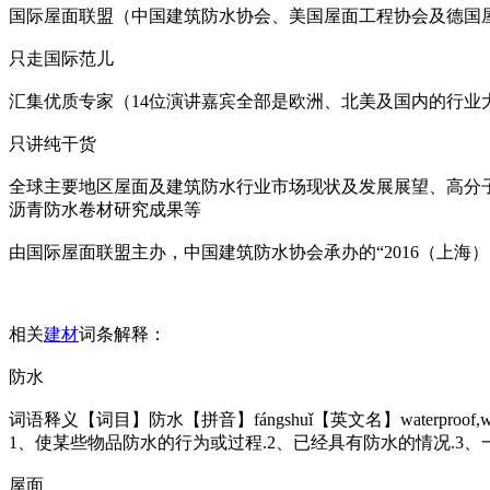
国际屋面联盟（中国建筑防水协会、美国屋面工程协会及德国
只走国际范儿
汇集优质专家（14位演讲嘉宾全部是欧洲、北美及国内的行业
只讲纯干货
全球主要地区屋面及建筑防水行业市场现状及发展展望、高分
沥青防水卷材研究成果等
由国际屋面联盟主办，中国建筑防水协会承办的“2016（上海
相关
建材
词条解释：
防水
词语释义【词目】防水【拼音】fángshuǐ【英文名】waterpro
1、使某些物品防水的行为或过程.2、已经具有防水的情况.3
屋面