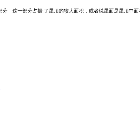
的部分，这一部分占据 了屋顶的较大面积，或者说屋面是屋顶中
级