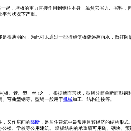
在一起，墙板的重力直接作用到钢柱本身，虽然它省力、省料，
比平常状况下严重。
能是很薄弱的，为此可以通过一些措施使板缝远离雨水，做好防
(板、管、型、丝 )之一。根据断面形状，型钢分简单断面型钢
钢、弯曲型钢等。型钢一般用于
机械
加工、结构连接等。
件，又作房间的
隔断
，是居住建筑中最常用且较经济的结构形式
办公楼、学校等公用建筑。 墙板结构的承重墙可用砖、砌块、预