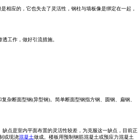
但是相应的，它也失去了灵活性，钢柱与墙板像是绑定在一起，
渗透工作，做好引流措施。
和复杂断面型钢(异型钢)。简单断面型钢指方钢、圆钢、扁钢、
。缺点是室内平面布置的灵活性较差，为克服这一缺点，目前正
制或现浇
混凝土
做成。楼板用预制钢筋混凝土或预应力混凝土